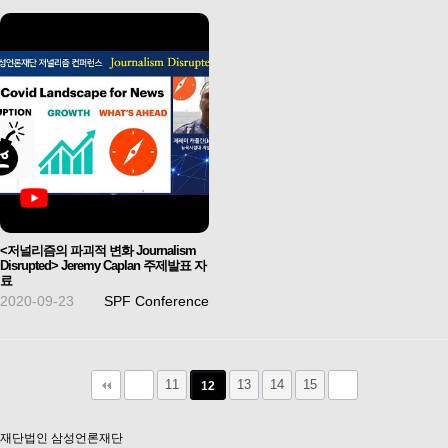
<저널리즘의 파괴적 변화 Journalism
Disrupted> Jeremy Caplan 주제발표 자
료
2020-09-23
SPF Conference
11
13
14
15
12
재단법인 삼성언론재단