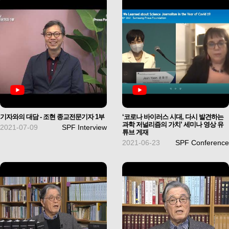
기자와의 대담 - 조현 종교전문기자 1부
‘코로나 바이러스 시대, 다시 발견하는
과학 저널리즘의 가치’ 세미나 영상 유
2021-07-09
SPF Interview
튜브 게재
2021-06-23
SPF Conference