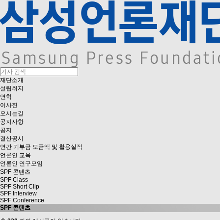
재단소개
설립취지
연혁
이사진
오시는길
공지사항
공지
결산공시
연간 기부금 모금액 및 활용실적
언론인 교육
언론인 연구모임
SPF 콘텐츠
SPF Class
SPF Short Clip
SPF Interview
SPF Conference
SPF 콘텐츠