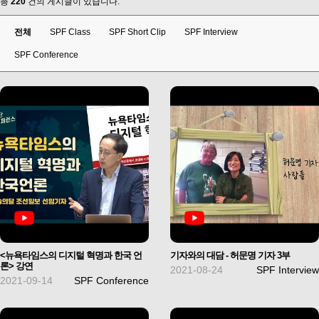
총
220
건의 게시글이 있습니다.
전체
SPF Class
SPF Short Clip
SPF Interview
SPF Conference
<뉴욕타임스의 디지털 혁명과 한국 언
기자와의 대담 - 허문명 기자 3부
론> 강연
2021-08-24
SPF Interview
2021-09-14
SPF Conference